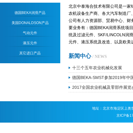
北京中泰海合技术有限公司是一家
德国BEKA润滑产品
农机设备生产商、各大汽车制造厂
公司有人力资源部、贸易中心、财
美国DONALDSON产品
要业务有：德国BEKA润滑系统项目
气动元件
统及过滤元件、SKF/LINCOL
元件、液压系统及改造、以及欧美
液压元件
其它进口产品
新闻中心
/ NEWS
十三个五年农业机械化发展
德国BEKA-SMST参加2019年
2017全国农业机械及零部件展
地址：北京市海淀区上奥世纪
京ICP备1